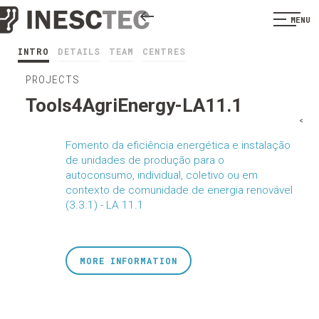
MENU
INTRO
DETAILS
TEAM
CENTRES
PROJECTS
Tools4AgriEnergy-LA11.1
<
Fomento da eficiência energética e instalação
de unidades de produção para o
autoconsumo, individual, coletivo ou em
contexto de comunidade de energia renovável
(3.3.1) - LA 11.1
MORE INFORMATION