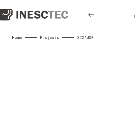
Home
Projects
SI2AdDP