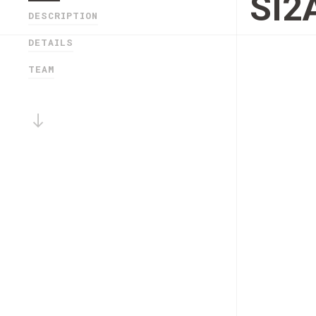
SI2
DESCRIPTION
DETAILS
TEAM