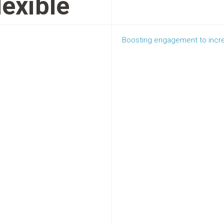
exible
Boosting engagement to increa