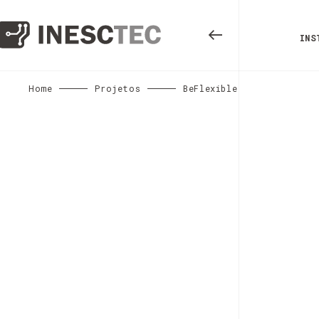
INS
Home
Projetos
BeFlexible