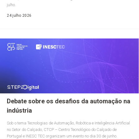
julho.
24 julho 2026
Debate sobre os desafios da automação na
indústria
Sob o tema Tecnologias de Automação, Robótica e Inteligência Artificial
no Setor do Calçado, CTCP – Centro Tecnológico do Calçado de
Portugal e INESC TEC organizam um evento no dia 30 de junho.