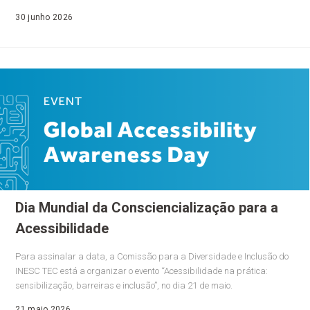
30 junho 2026
Dia Mundial da Consciencialização para a
Acessibilidade
Para assinalar a data, a Comissão para a Diversidade e Inclusão do
INESC TEC está a organizar o evento “Acessibilidade na prática:
sensibilização, barreiras e inclusão”, no dia 21 de maio.
21 maio 2026