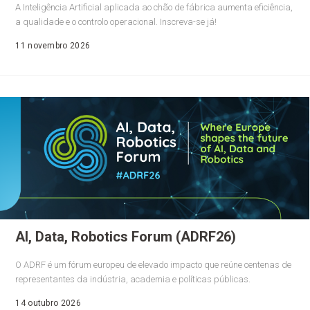
A Inteligência Artificial aplicada ao chão de fábrica aumenta eficiência,
a qualidade e o controlo operacional. Inscreva-se já!
11 novembro 2026
AI, Data, Robotics Forum (ADRF26)
O ADRF é um fórum europeu de elevado impacto que reúne centenas de
representantes da indústria, academia e políticas públicas.
14 outubro 2026