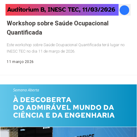
Workshop sobre Saúde Ocupacional
Quantificada
Este workshop sobre Saúde Ocupacional Quantificada terá lugar no
INESC TEC no dia 11 de março de 2026.
11 março 2026