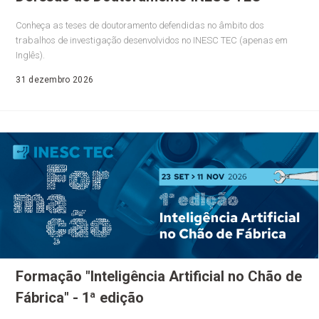
Conheça as teses de doutoramento defendidas no âmbito dos
trabalhos de investigação desenvolvidos no INESC TEC (apenas em
Inglês).
31 dezembro 2026
Formação "Inteligência Artificial no Chão de
Fábrica" - 1ª edição