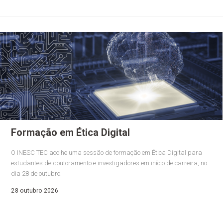
Formação em Ética Digital
O INESC TEC acolhe uma sessão de formação em Ética Digital para
estudantes de doutoramento e investigadores em início de carreira, no
dia 28 de outubro.
28 outubro 2026