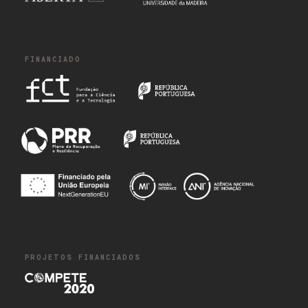
FINANCIADO
PROJETOS FINANCIADOS