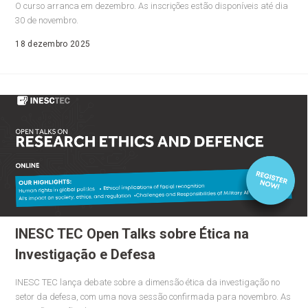
O curso arranca em dezembro. As inscrições estão disponíveis até dia
30 de novembro.
18 dezembro 2025
INESC TEC Open Talks sobre Ética na
Investigação e Defesa
INESC TEC lança debate sobre a dimensão ética da investigação no
setor da defesa, com uma nova sessão confirmada para novembro. As