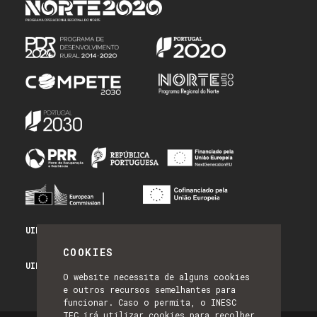
UID/PRR/50014/2025 - PRR_INFRA
COOKIES
UID/PRR2/50014/2025 - EQUIPAR
O website necessita de alguns cookies
e outros recursos semelhantes para
funcionar. Caso o permita, o INESC
TEC irá utilizar cookies para recolher