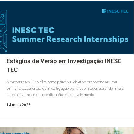
Estágios de Verão em Investigação INESC
TEC
A decorrer em julho, têm como principal objetivo proporcionar uma
primeira experiência de investigação para quem quer aprender mais
sobre atividades de investigação e desenvolvimento.
14 maio 2026