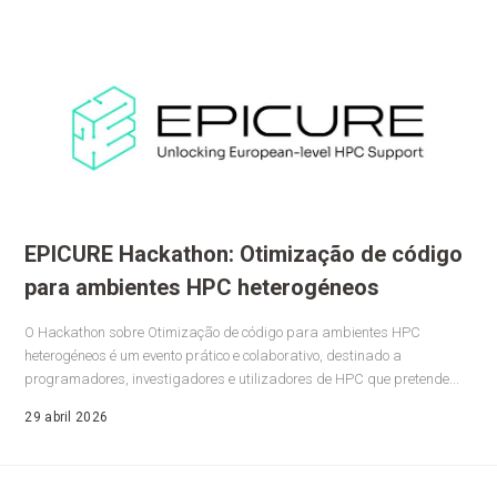
EPICURE Hackathon: Otimização de código
para ambientes HPC heterogéneos
O Hackathon sobre Otimização de código para ambientes HPC
heterogéneos é um evento prático e colaborativo, destinado a
programadores, investigadores e utilizadores de HPC que pretende...
29 abril 2026