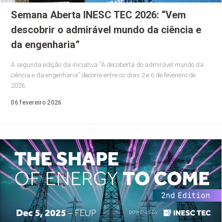
Semana Aberta INESC TEC 2026: “Vem
descobrir o admirável mundo da ciência e
da engenharia”
A segunda edição da iniciativa “À decoberta do admirável mundo da
ciência e da engenharia” decorre entre os dias 2 e 6 de fevereiro de
2026.
06 fevereiro 2026