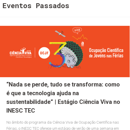
Eventos Passados
“Nada se perde, tudo se transforma: como
é que a tecnologia ajuda na
sustentabilidade” | Estágio Ciência Viva no
INESC TEC
No âmbito do programa da Ciência Viva de Ocupação Científica nas
Férias, o INESC TEC oferece um estágio de verão de uma semana em