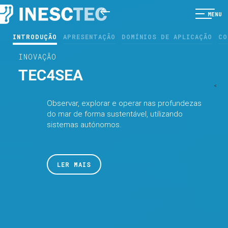
MENU
INTRODUÇÃO
APRESENTAÇÃO
DOMÍNIOS DE APLICAÇÃO
CO
INOVAÇÃO
TEC4SEA
<
Observar, explorar e operar nas profundezas
do mar de forma sustentável, utilizando
sistemas autónomos.
LER MAIS