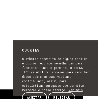
COOKIES
O website necessita de alguns cookies
e outros recursos semelhantes para
funcionar. Caso o permita, o INESC
TEC irá utilizar cookies para recolher
dados sobre as suas visitas,
contribuindo, assim, para
estatísticas agregadas que permitem
melhorar o nosso serviço.
Ver mais
Sobre
ACEITAR
REJEITAR