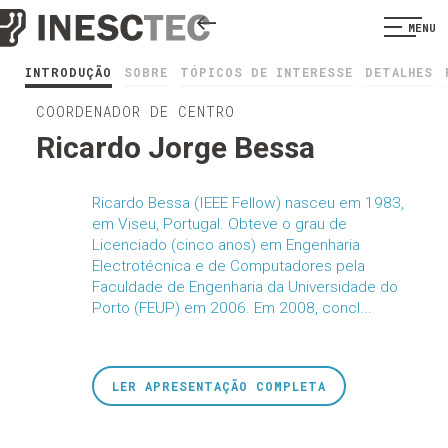
MENU
INTRODUÇÃO
SOBRE
TÓPICOS DE INTERESSE
DETALHES
COORDENADOR DE CENTRO
Ricardo Jorge Bessa
Ricardo Bessa (IEEE Fellow) nasceu em 1983,
em Viseu, Portugal. Obteve o grau de
Licenciado (cinco anos) em Engenharia
Electrotécnica e de Computadores pela
Faculdade de Engenharia da Universidade do
Porto (FEUP) em 2006. Em 2008, concl...
LER APRESENTAÇÃO COMPLETA