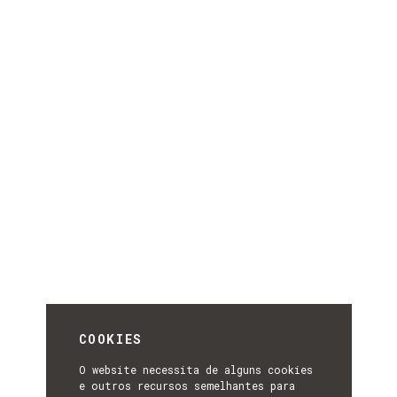
COOKIES
O website necessita de alguns cookies
e outros recursos semelhantes para