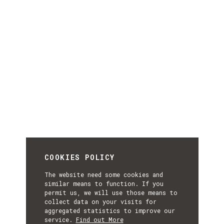
COOKIES POLICY
The website need some cookies and
similar means to function. If you
permit us, we will use those means to
collect data on your visits for
aggregated statistics to improve our
service.
Find out More