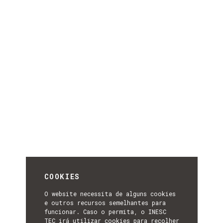
COOKIES
O website necessita de alguns cookies
e outros recursos semelhantes para
funcionar. Caso o permita, o INESC
TEC irá utilizar cookies para recolher