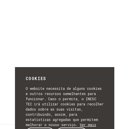
COOKIES
O website necessita de alguns cookies
e outros recursos semelhantes para
funcionar. Caso o permita, o INESC
TEC irá utilizar cookies para recolher
dados sobre as suas visitas,
contribuindo, assim, para
estatísticas agregadas que permitem
melhorar o nosso serviço.
Ver mais