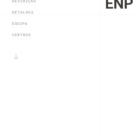
EN
DESCRIÇÃO
DETALHES
EQUIPA
CENTROS