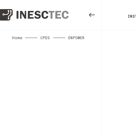
INS
Home
CPES
ENPOWER