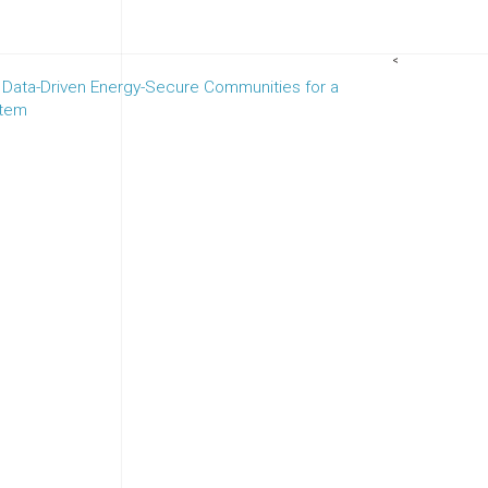
<
d Data-Driven Energy-Secure Communities for a
stem