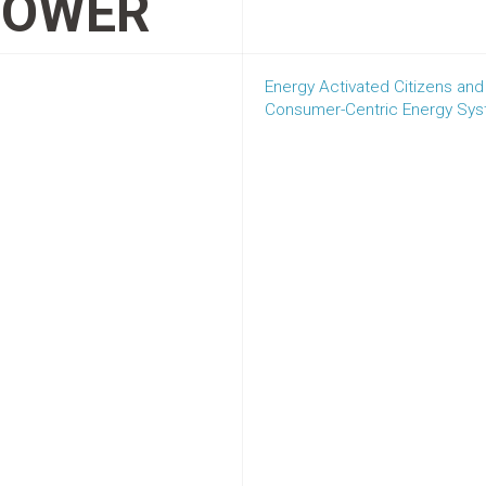
POWER
Energy Activated Citizens an
Consumer-Centric Energy Sy