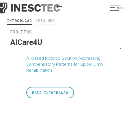
MENU
INTRODUÇÃO
DETALHES
PROJETOS
AICare4U
<
AI-based Robotic Solution Addressing
Compensatory Patterns for Upper Limb
Rehabilitation
MAIS INFORMAÇÃO