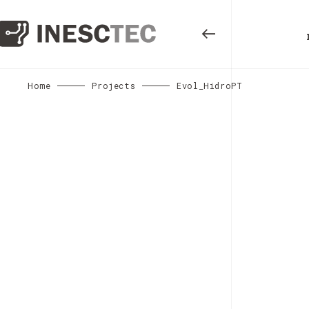
Home
Projects
Evol_HidroPT