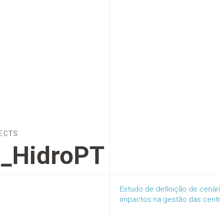
ECTS
l_HidroPT
Estudo de definição de cenár
impactos na gestão das centr