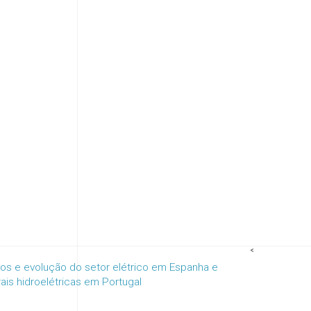
<
ios e evolução do setor elétrico em Espanha e
ais hidroelétricas em Portugal