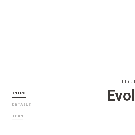
PROJ
Evo
INTRO
DETAILS
TEAM