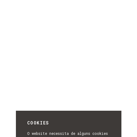
COOKIES
O website necessita de alguns cookies