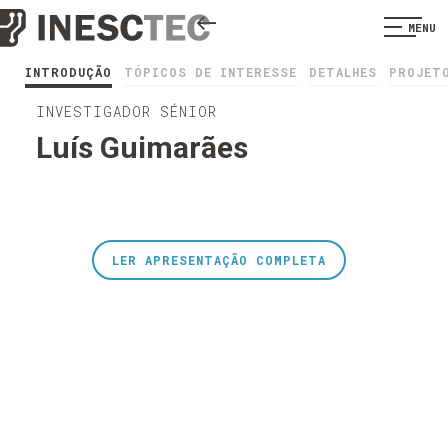
MENU
INTRODUÇÃO
TÓPICOS DE INTERESSE
DETALHES
PROJET
INVESTIGADOR SÉNIOR
Luís Guimarães
LER APRESENTAÇÃO COMPLETA