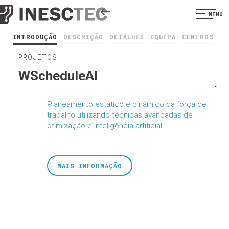
MENU
INTRODUÇÃO
DESCRIÇÃO
DETALHES
EQUIPA
CENTROS
PROJETOS
WScheduleAI
<
Planeamento estático e dinâmico da força de
trabalho utilizando técnicas avançadas de
otimização e inteligência artificial
MAIS INFORMAÇÃO