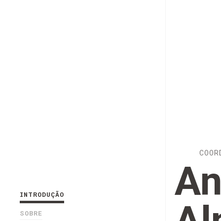
COOR
An
INTRODUÇÃO
SOBRE