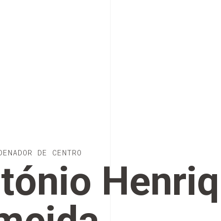
DENADOR DE CENTRO
tónio Henri