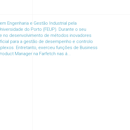
em Engenharia e Gestão Industrial pela
niversidade do Porto (FEUP). Durante o seu
se no desenvolvimento de métodos inovadores
ificial para a gestão de desempenho e controlo
plexos. Entretanto, exerceu funções de Business
Product Manager na Farfetch nas á...