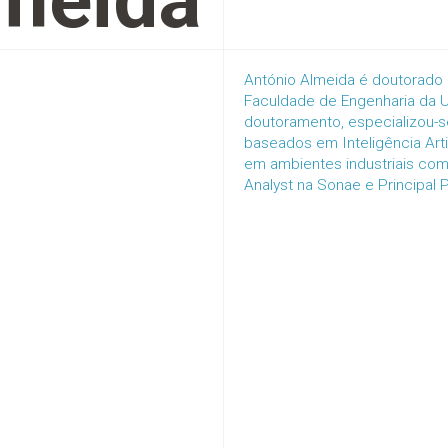
meida
António Almeida é doutorado 
Faculdade de Engenharia da U
doutoramento, especializou-
baseados em Inteligência Art
em ambientes industriais com
Analyst na Sonae e Principal 