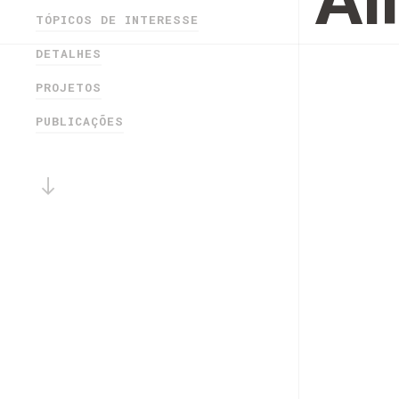
Al
TÓPICOS DE INTERESSE
DETALHES
PROJETOS
PUBLICAÇÕES