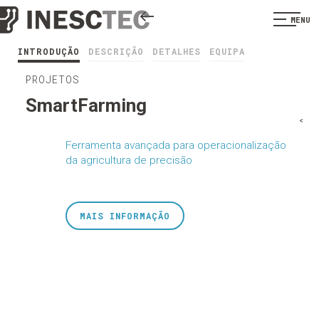
MENU
INTRODUÇÃO
DESCRIÇÃO
DETALHES
EQUIPA
PROJETOS
SmartFarming
<
Ferramenta avançada para operacionalização
da agricultura de precisão
MAIS INFORMAÇÃO