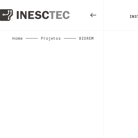
INS
Home
Projetos
BIOREM