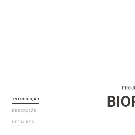
PROJ
BIO
INTRODUÇÃO
DESCRIÇÃO
DETALHES