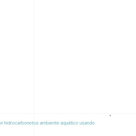
<
or hidrocarbonetos ambiente aquático usando