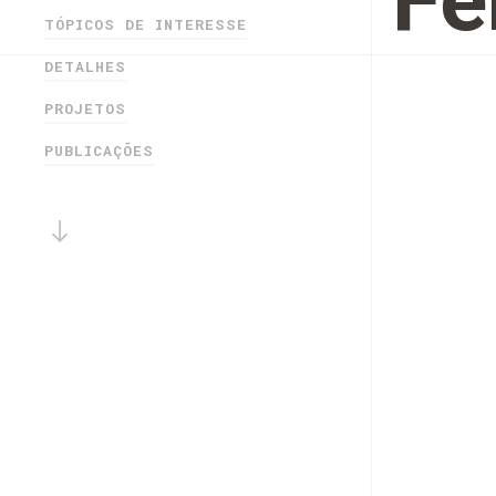
Fe
TÓPICOS DE INTERESSE
DETALHES
PROJETOS
PUBLICAÇÕES