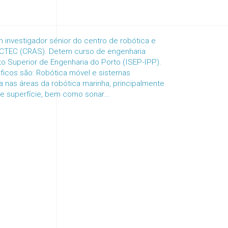
 investigador sénior do centro de robótica e
CTEC (CRAS). Detem curso de engenharia
tuto Superior de Engenharia do Porto (ISEP-IPP).
tificos são: Robótica móvel e sistemas
a nas áreas da robótica marinha, principalmente
e superfície, bem como sonar...