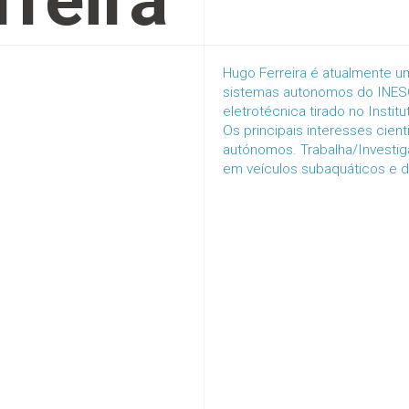
rreira
Hugo Ferreira é atualmente um
sistemas autonomos do INES
eletrotécnica tirado no Insti
Os principais interesses cien
autónomos. Trabalha/Investig
em veículos subaquáticos e d