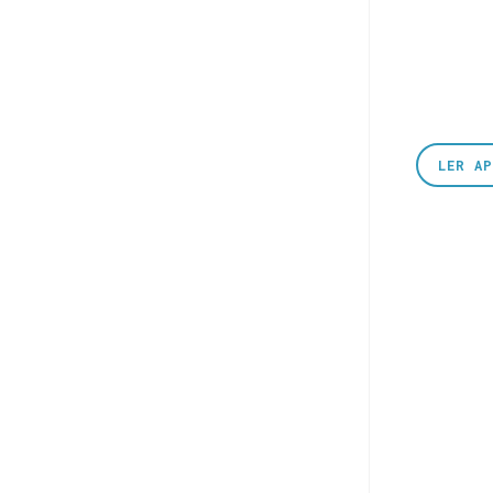
LER A