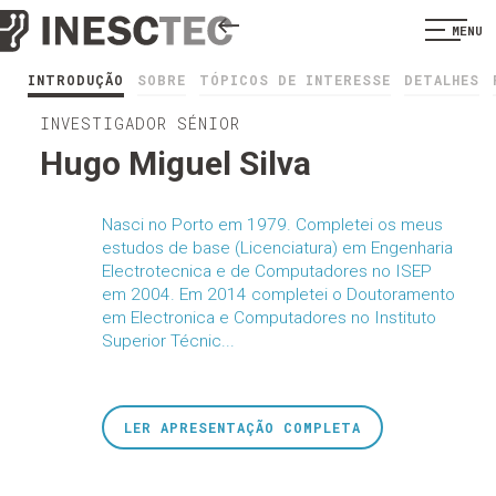
MENU
INTRODUÇÃO
SOBRE
TÓPICOS DE INTERESSE
DETALHES
INVESTIGADOR SÉNIOR
Hugo Miguel Silva
Nasci no Porto em 1979. Completei os meus
estudos de base (Licenciatura) em Engenharia
Electrotecnica e de Computadores no ISEP
em 2004. Em 2014 completei o Doutoramento
em Electronica e Computadores no Instituto
Superior Técnic...
LER APRESENTAÇÃO COMPLETA