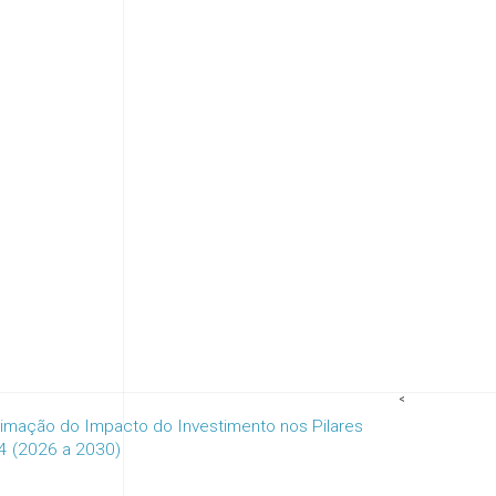
<
timação do Impacto do Investimento nos Pilares
24 (2026 a 2030)