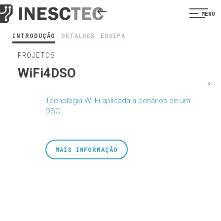
MENU
INTRODUÇÃO
DETALHES
EQUIPA
PROJETOS
WiFi4DSO
<
Tecnologia Wi-Fi aplicada a cenários de um
DSO
MAIS INFORMAÇÃO