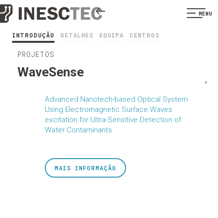
MENU
INTRODUÇÃO
DETALHES
EQUIPA
CENTROS
PROJETOS
WaveSense
<
Advanced Nanotech-based Optical System
Using Electromagnetic Surface Waves
excitation for Ultra-Sensitive Detection of
Water Contaminants
MAIS INFORMAÇÃO