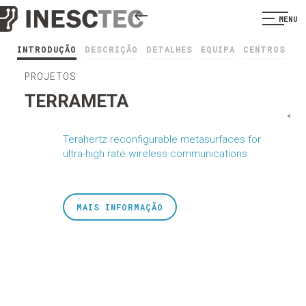
MENU
INTRODUÇÃO
DESCRIÇÃO
DETALHES
EQUIPA
CENTROS
PROJETOS
TERRAMETA
<
Terahertz reconfigurable metasurfaces for
ultra-high rate wireless communications
MAIS INFORMAÇÃO