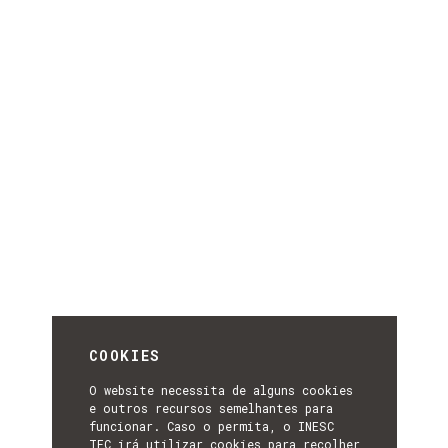
COOKIES
O website necessita de alguns cookies
e outros recursos semelhantes para
funcionar. Caso o permita, o INESC
TEC irá utilizar cookies para recolher