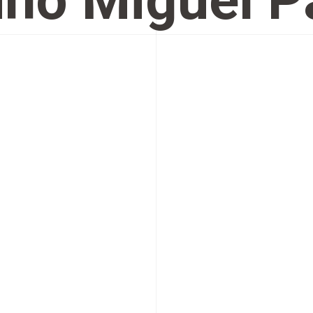
no Miguel P