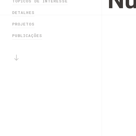
Nu
TÓPICOS DE INTERESSE
DETALHES
PROJETOS
PUBLICAÇÕES