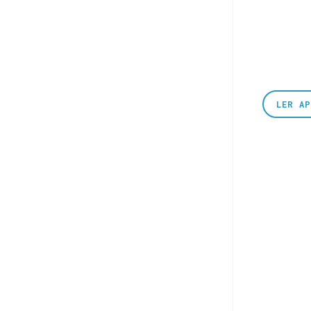
LER A