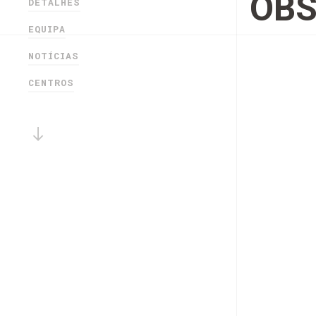
OBS
DETALHES
EQUIPA
NOTÍCIAS
CENTROS