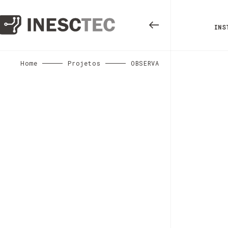
INS
Home
Projetos
OBSERVA