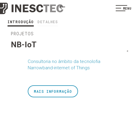
MENU
INTRODUÇÃO
DETALHES
PROJETOS
NB-IoT
<
Consultoria no âmbito da tecnolofia
Narrowband-internet of Things
MAIS INFORMAÇÃO