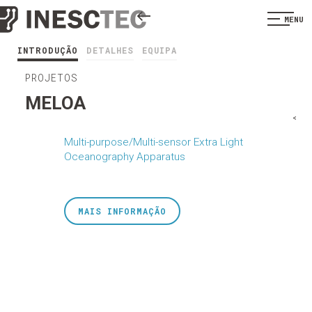
MENU
INTRODUÇÃO
DETALHES
EQUIPA
PROJETOS
MELOA
<
Multi-purpose/Multi-sensor Extra Light
Oceanography Apparatus
MAIS INFORMAÇÃO