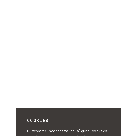
COOKIES
O website necessita de alguns cookies