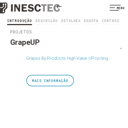
MENU
INTRODUÇÃO
DESCRIÇÃO
DETALHES
EQUIPA
CENTROS
PROJETOS
GrapeUP
<
Grapes By-ProdUcts High-Value UPcycling
MAIS INFORMAÇÃO