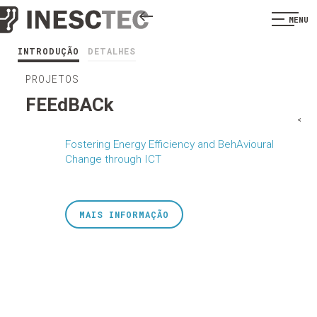
MENU
INTRODUÇÃO
DETALHES
PROJETOS
FEEdBACk
<
Fostering Energy Efficiency and BehAvioural
Change through ICT
MAIS INFORMAÇÃO