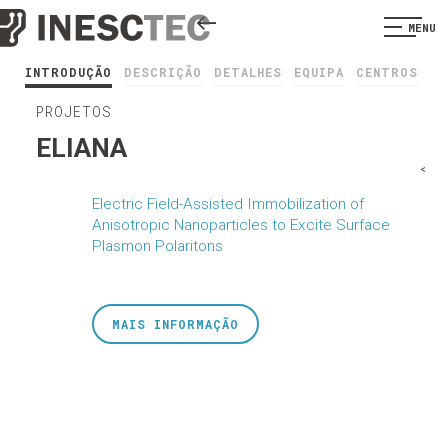
MENU
INTRODUÇÃO
DESCRIÇÃO
DETALHES
EQUIPA
CENTROS
PROJETOS
ELIANA
<
Electric Field-Assisted Immobilization of
Anisotropic Nanoparticles to Excite Surface
Plasmon Polaritons
MAIS INFORMAÇÃO