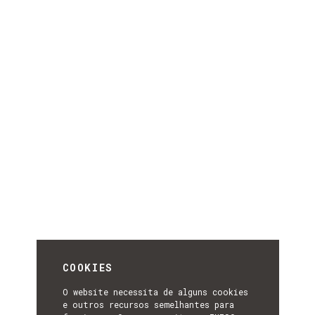
COOKIES
O website necessita de alguns cookies
e outros recursos semelhantes para