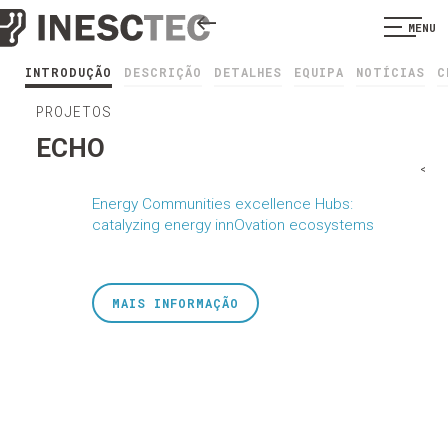
MENU
INTRODUÇÃO
DESCRIÇÃO
DETALHES
EQUIPA
NOTÍCIAS
C
PROJETOS
ECHO
<
Energy Communities excellence Hubs:
catalyzing energy innOvation ecosystems
MAIS INFORMAÇÃO