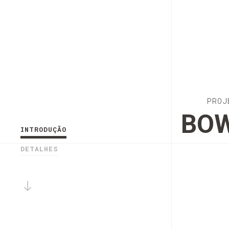
PROJ
BOW
INTRODUÇÃO
DETALHES