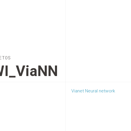
ETOS
I_ViaNN
Vianet Neural network