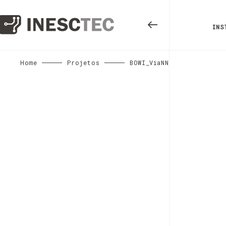
INS
Home
Projetos
BOWI_ViaNN