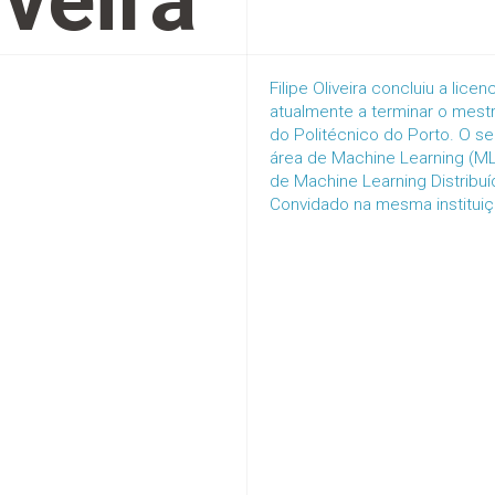
iveira
Filipe Oliveira concluiu a li
atualmente a terminar o mest
do Politécnico do Porto. O seu
área de Machine Learning (ML)
de Machine Learning Distribuí
Convidado na mesma instituiç