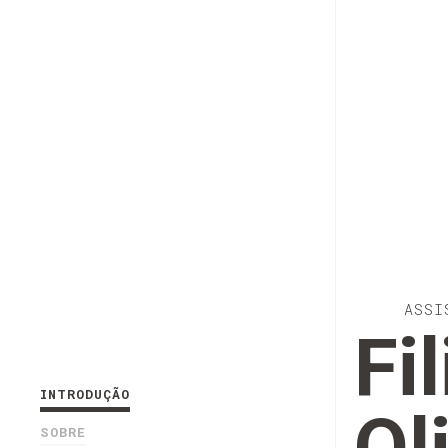
ASSI
Fi
INTRODUÇÃO
SOBRE