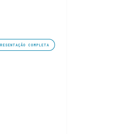
PRESENTAÇÃO COMPLETA