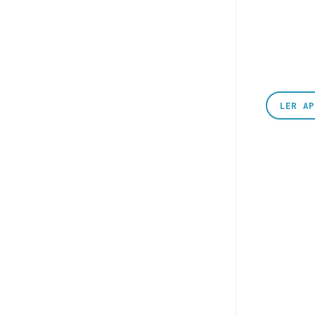
LER A