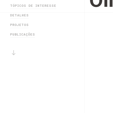
Ol
TÓPICOS DE INTERESSE
DETALHES
PROJETOS
PUBLICAÇÕES