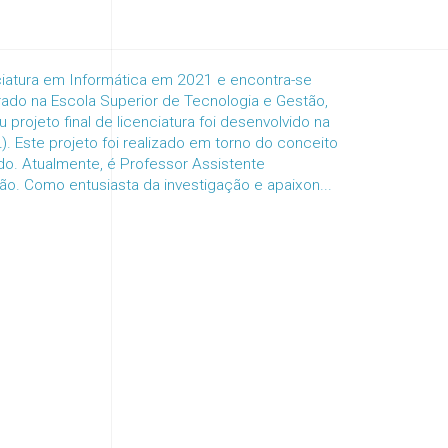
cenciatura em Informática em 2021 e encontra-se
rado na Escola Superior de Tecnologia e Gestão,
 projeto final de licenciatura foi desenvolvido na
. Este projeto foi realizado em torno do conceito
do. Atualmente, é Professor Assistente
ão. Como entusiasta da investigação e apaixon...