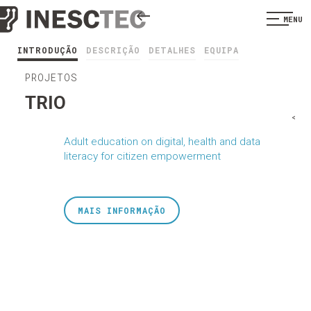
MENU
INTRODUÇÃO
DESCRIÇÃO
DETALHES
EQUIPA
PROJETOS
TRIO
<
Adult education on digital, health and data
literacy for citizen empowerment
MAIS INFORMAÇÃO