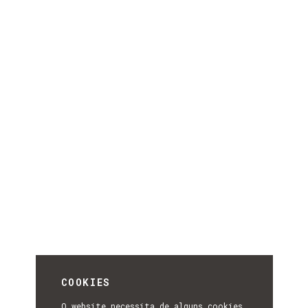
COOKIES
O website necessita de alguns cookies