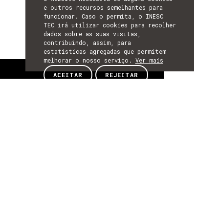
e outros recursos semelhantes para
funcionar. Caso o permita, o INESC
TEC irá utilizar cookies para recolher
dados sobre as suas visitas,
contribuindo, assim, para
estatísticas agregadas que permitem
melhorar o nosso serviço.
Ver mais
Sobre
ACEITAR
REJEITAR
SOBRE
Sobre