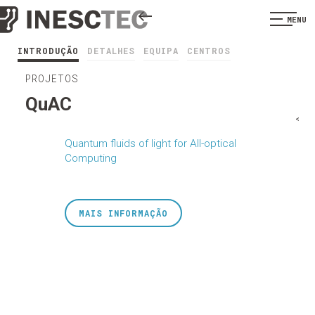
MENU
INTRODUÇÃO
DETALHES
EQUIPA
CENTROS
PROJETOS
QuAC
<
Quantum fluids of light for All-optical
Computing
MAIS INFORMAÇÃO