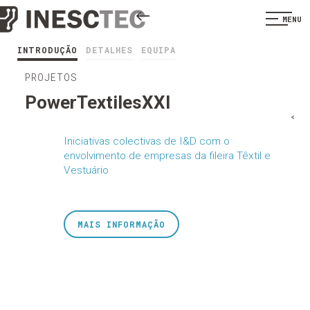
MENU
INTRODUÇÃO
DETALHES
EQUIPA
PROJETOS
PowerTextilesXXI
<
Iniciativas colectivas de I&D com o
envolvimento de empresas da fileira Têxtil e
Vestuário
MAIS INFORMAÇÃO