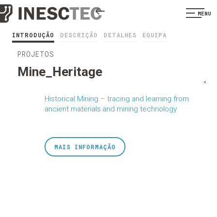
MENU
INTRODUÇÃO
DESCRIÇÃO
DETALHES
EQUIPA
PROJETOS
Mine_Heritage
<
Historical Mining – tracing and learning from
ancient materials and mining technology
MAIS INFORMAÇÃO