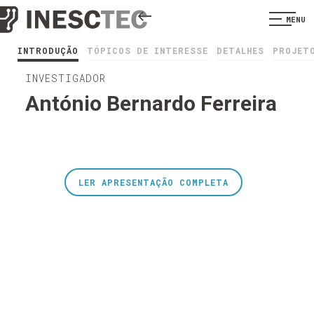
MENU
INTRODUÇÃO
TÓPICOS DE INTERESSE
DETALHES
PROJET
INVESTIGADOR
António Bernardo Ferreira
LER APRESENTAÇÃO COMPLETA