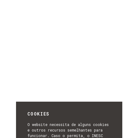
COOKIES
O website necessita de alguns cookies
e outros recursos semelhantes para
funcionar. Caso o permita, o INESC