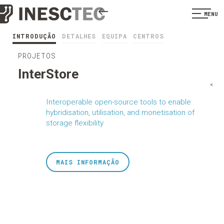
MENU
INTRODUÇÃO
DETALHES
EQUIPA
CENTROS
PROJETOS
InterStore
<
Interoperable open-source tools to enable
hybridisation, utilisation, and monetisation of
storage flexibility
MAIS INFORMAÇÃO