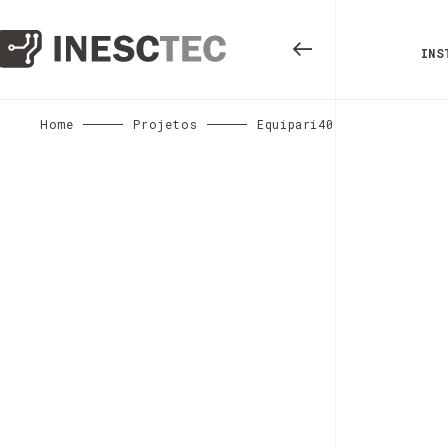
INS
Home
Projetos
Equipari40