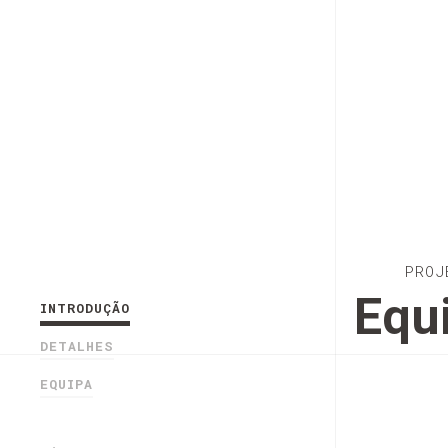
PROJ
Equ
INTRODUÇÃO
DETALHES
EQUIPA