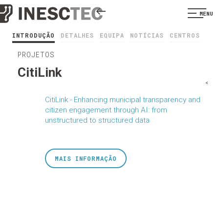
MENU
INTRODUÇÃO
DETALHES
EQUIPA
NOTÍCIAS
CENTROS
PROJETOS
CitiLink
<
CitiLink - Enhancing municipal transparency and
citizen engagement through AI: from
unstructured to structured data
MAIS INFORMAÇÃO