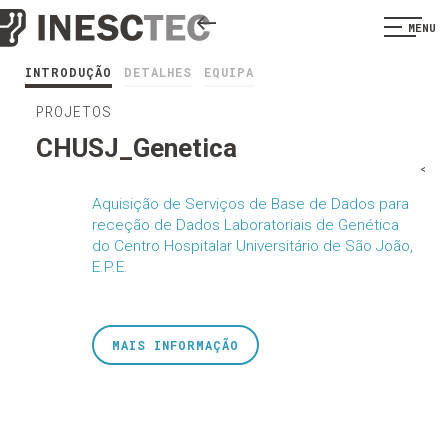
MENU
INTRODUÇÃO
DETALHES
EQUIPA
PROJETOS
CHUSJ_Genetica
<
Aquisição de Serviços de Base de Dados para
receção de Dados Laboratoriais de Genética
do Centro Hospitalar Universitário de São João,
E.P.E.
MAIS INFORMAÇÃO