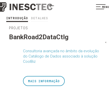
MENU
INTRODUÇÃO
DETALHES
PROJETOS
BankRoad2DataCtlg
<
Consultoria avançada no âmbito da evolução
do Catálogo de Dados associado à solução
CoolBiz
MAIS INFORMAÇÃO