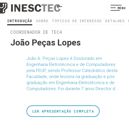
MENU
INTRODUÇÃO
SOBRE
TÓPICOS DE INTERESSE
DETALHES
COORDENADOR DE TEC4
João Peças Lopes
João A. Peças Lopes é Doutorado em
Engenharia Eletrotécnica e de Computadores
pela FEUP, sendo Professor Catedrático desta
Faculdade, onde leciona na graduação e pós
graduação em Engenharia Eletrotécnica e de
Computadores. Foi durante 7 anos Director d...
LER APRESENTAÇÃO COMPLETA