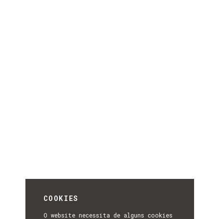
COOKIES
O website necessita de alguns cookies