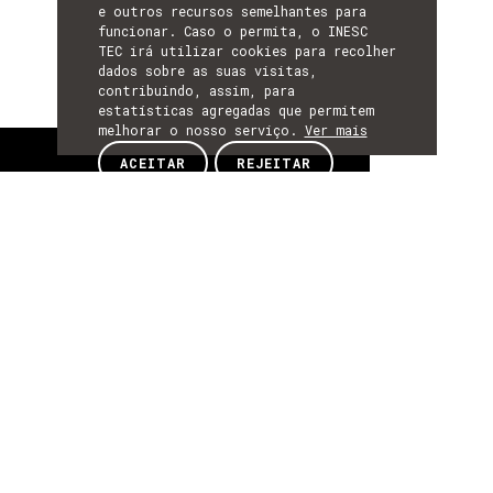
e outros recursos semelhantes para
funcionar. Caso o permita, o INESC
TEC irá utilizar cookies para recolher
dados sobre as suas visitas,
contribuindo, assim, para
estatísticas agregadas que permitem
melhorar o nosso serviço.
Ver mais
Sobre
ACEITAR
REJEITAR
SOBRE
Sobre