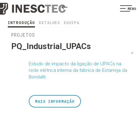
MENU
INTRODUÇÃO
DETALHES
EQUIPA
PROJETOS
PQ_Industrial_UPACs
<
Estudo de impacto da ligação de UPACs na
rede elétrica interna da fábrica de Estarreja da
Bondalti
MAIS INFORMAÇÃO