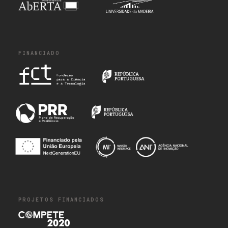
FINANCIADO
PROJETOS FINANCIADOS