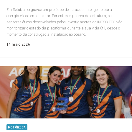
Em Setúbal, ergue-se um protótipo de flutuador inteligente para
energia eólica em alto mar. Por entre os pilares da estrutura, os
sensores óticos desenvolvidos pelos investigadores do INESC TEC vão
monitorizar o estado da plataforma durante a sua vida útil, desde o
momento da construção à instalação no oceano.
11 maio 2026
FOTÓNICA