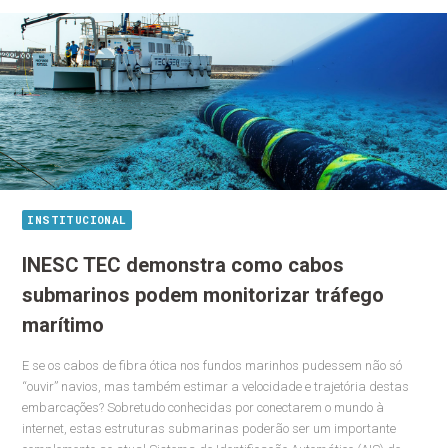
INSTITUCIONAL
INESC TEC demonstra como cabos
submarinos podem monitorizar tráfego
marítimo
E se os cabos de fibra ótica nos fundos marinhos pudessem não só
“ouvir” navios, mas também estimar a velocidade e trajetória destas
embarcações? Sobretudo conhecidas por conectarem o mundo à
internet, estas estruturas submarinas poderão ser um importante