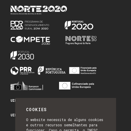
UID/PRR/50014/2025 - PRR_INFRA
COOKIES
UID/PRR2/50014/2025 - EQUIPAR
O website necessita de alguns cookies
e outros recursos semelhantes para
funcionar. Caso o permita, o INESC