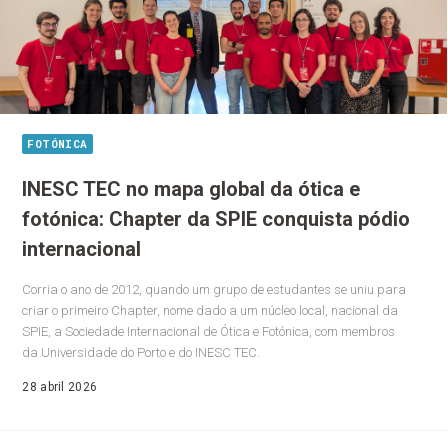
FOTÓNICA
INESC TEC no mapa global da ótica e
fotónica: Chapter da SPIE conquista pódio
internacional
Corria o ano de 2012, quando um grupo de estudantes se uniu para
criar o primeiro Chapter, nome dado a um núcleo local, nacional da
SPIE, a Sociedade Internacional de Ótica e Fotónica, com membros
da Universidade do Porto e do INESC TEC.
28 abril 2026