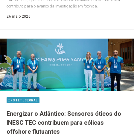
contributo para o avanço da investigação em fotónica.
26 maio 2026
INSTITUCIONAL
Energizar o Atlântico: Sensores óticos do
INESC TEC contribuem para eólicas
offshore flutuantes