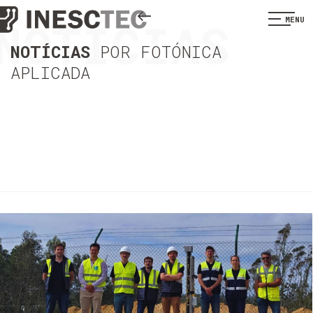
NOTÍCIAS
MENU
NOTÍCIAS
POR FOTÓNICA
APLICADA