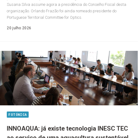
Susana Silva assume agora a presidência do Conselho Fiscal desta
organização. Orlando Frazão foi ainda nomeado presidente do
Portuguese Territorial Committee for Optics.
20 julho 2026
FOTÓNICA
INNOAQUA: já existe tecnologia INESC TEC
ao serviço de uma aquacultura sustentável